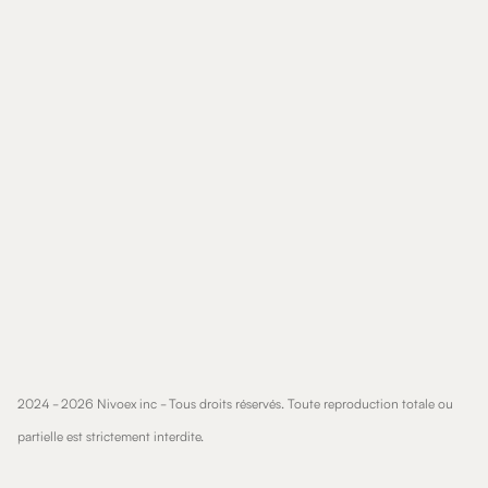
Garantie:
2024 -
2026 Nivoex inc - Tous droits réservés. Toute reproduction totale ou
partielle est strictement interdite.