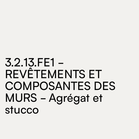
3.2.13.FE1 -
REVÊTEMENTS ET
COMPOSANTES DES
MURS - Agrégat et
stucco