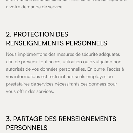
à votre demande de service.
2. PROTECTION DES
RENSEIGNEMENTS PERSONNELS
Nous implémentons des mesures de sécurité adéquates
afin de prévenir tout accès, utilisation ou divulgation non
autorisés de vos données personnelles. En outre, l’accès à
vos informations est restreint aux seuls employés ou
prestataires de services nécessitants ces données pour
vous offrir des services.
3. PARTAGE DES RENSEIGNEMENTS
PERSONNELS