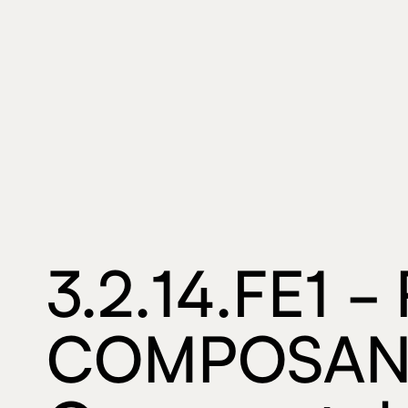
3.2.14.FE1 
COMPOSANT